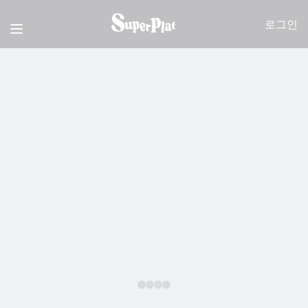
슈플소식
로그인
갤러리
고객지원
웹 스토어